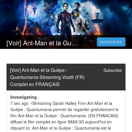
[Voir] Ant-Man et la Guêpe : Quantumania Streaming Vostfr (FR) Complet en FRANÇAIS
SUBSCRIBE
[Voir] Ant-Man et la Guêpe : 
Subscribe
Quantumania Streaming Vostfr (FR) 
Complet en FRANÇAIS
Investigating
-
7 sec ago -!Streaming Sarah Halley Finn Ant-Man et la 
Guêpe : Quantumania permet de regarder gratuitement le 
film Ant-Man et la Guêpe : Quantumania. (EN FRANCAIS) 
diffuse le film complet en ligne IMAX-3D aujourd'hui en 
cliquant ici. Ant-Man et la Guêpe : Quantumania est le 