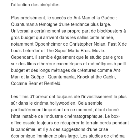
l'attention des cinéphiles.
Plus précisément, le succès de Ant-Man et la Guêpe : 
Quantumania témoigne d'une tendance plus large. 
Universal a certainement sa propre part de blockbusters à 
gros budget qui arrivent dans les salles cette année, 
notamment Oppenheimer de Christopher Nolan, Fast X de 
Louis Leterrier et The Super Mario Bros. Movie. 
Cependant, il semble également que le studio parie gros 
sur des films d'horreur excentriques et mémétiques à petit 
budget et des longs métrages de créatures comme Ant-
Man et la Guêpe : Quantumania, Knock at the Cabin, 
Cocaine Bear et Renfield.
Les films d'horreur ont toujours été l'investissement le plus 
sûr dans le cinéma hollywoodien. Cela semble 
particulièrement important en ce moment, étant donné 
l'état instable de l'industrie cinématographique. Le box-
office essaie toujours de récupérer le terrain perdu pendant 
la pandémie, et il y a des suggestions d'une crise 
économique imminente plus large. Les studios de cinéma 