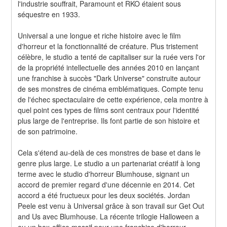
l'industrie souffrait, Paramount et RKO étaient sous 
séquestre en 1933.
Universal a une longue et riche histoire avec le film 
d'horreur et la fonctionnalité de créature. Plus tristement 
célèbre, le studio a tenté de capitaliser sur la ruée vers l'or 
de la propriété intellectuelle des années 2010 en lançant 
une franchise à succès "Dark Universe" construite autour 
de ses monstres de cinéma emblématiques. Compte tenu 
de l'échec spectaculaire de cette expérience, cela montre à 
quel point ces types de films sont centraux pour l'identité 
plus large de l'entreprise. Ils font partie de son histoire et 
de son patrimoine.
Cela s'étend au-delà de ces monstres de base et dans le 
genre plus large. Le studio a un partenariat créatif à long 
terme avec le studio d'horreur Blumhouse, signant un 
accord de premier regard d'une décennie en 2014. Cet 
accord a été fructueux pour les deux sociétés. Jordan 
Peele est venu à Universal grâce à son travail sur Get Out 
and Us avec Blumhouse. La récente trilogie Halloween a 