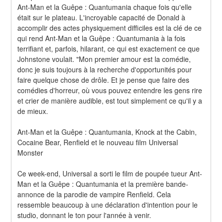
Ant-Man et la Guêpe : Quantumania chaque fois qu'elle 
était sur le plateau. L'incroyable capacité de Donald à 
accomplir des actes physiquement difficiles est la clé de ce 
qui rend Ant-Man et la Guêpe : Quantumania à la fois 
terrifiant et, parfois, hilarant, ce qui est exactement ce que 
Johnstone voulait. "Mon premier amour est la comédie, 
donc je suis toujours à la recherche d'opportunités pour 
faire quelque chose de drôle. Et je pense que faire des 
comédies d'horreur, où vous pouvez entendre les gens rire 
et crier de manière audible, est tout simplement ce qu'il y a 
de mieux.
Ant-Man et la Guêpe : Quantumania, Knock at the Cabin, 
Cocaine Bear, Renfield et le nouveau film Universal 
Monster
Ce week-end, Universal a sorti le film de poupée tueur Ant-
Man et la Guêpe : Quantumania et la première bande-
annonce de la parodie de vampire Renfield. Cela 
ressemble beaucoup à une déclaration d'intention pour le 
studio, donnant le ton pour l'année à venir.