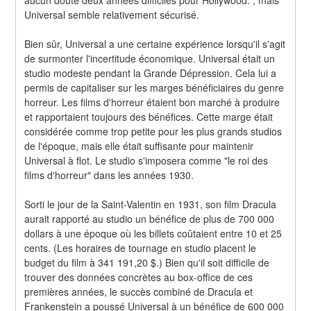
aucun doute deux années difficiles pour Hollywood. , mais 
Universal semble relativement sécurisé.
Bien sûr, Universal a une certaine expérience lorsqu'il s'agit 
de surmonter l'incertitude économique. Universal était un 
studio modeste pendant la Grande Dépression. Cela lui a 
permis de capitaliser sur les marges bénéficiaires du genre 
horreur. Les films d'horreur étaient bon marché à produire 
et rapportaient toujours des bénéfices. Cette marge était 
considérée comme trop petite pour les plus grands studios 
de l'époque, mais elle était suffisante pour maintenir 
Universal à flot. Le studio s'imposera comme "le roi des 
films d'horreur" dans les années 1930.
Sorti le jour de la Saint-Valentin en 1931, son film Dracula 
aurait rapporté au studio un bénéfice de plus de 700 000 
dollars à une époque où les billets coûtaient entre 10 et 25 
cents. (Les horaires de tournage en studio placent le 
budget du film à 341 191,20 $.) Bien qu'il soit difficile de 
trouver des données concrètes au box-office de ces 
premières années, le succès combiné de Dracula et 
Frankenstein a poussé Universal à un bénéfice de 600 000 