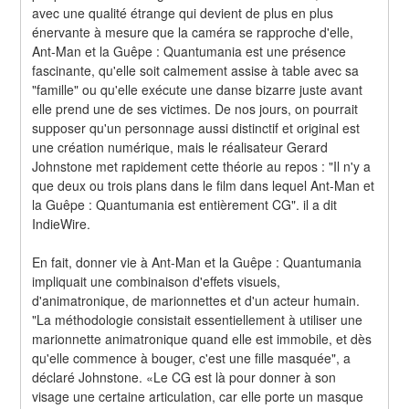
avec une qualité étrange qui devient de plus en plus 
énervante à mesure que la caméra se rapproche d'elle, 
Ant-Man et la Guêpe : Quantumania est une présence 
fascinante, qu'elle soit calmement assise à table avec sa 
"famille" ou qu'elle exécute une danse bizarre juste avant 
elle prend une de ses victimes. De nos jours, on pourrait 
supposer qu'un personnage aussi distinctif et original est 
une création numérique, mais le réalisateur Gerard 
Johnstone met rapidement cette théorie au repos : "Il n'y a 
que deux ou trois plans dans le film dans lequel Ant-Man et 
la Guêpe : Quantumania est entièrement CG". il a dit 
IndieWire.
En fait, donner vie à Ant-Man et la Guêpe : Quantumania 
impliquait une combinaison d'effets visuels, 
d'animatronique, de marionnettes et d'un acteur humain. 
"La méthodologie consistait essentiellement à utiliser une 
marionnette animatronique quand elle est immobile, et dès 
qu'elle commence à bouger, c'est une fille masquée", a 
déclaré Johnstone. «Le CG est là pour donner à son 
visage une certaine articulation, car elle porte un masque 