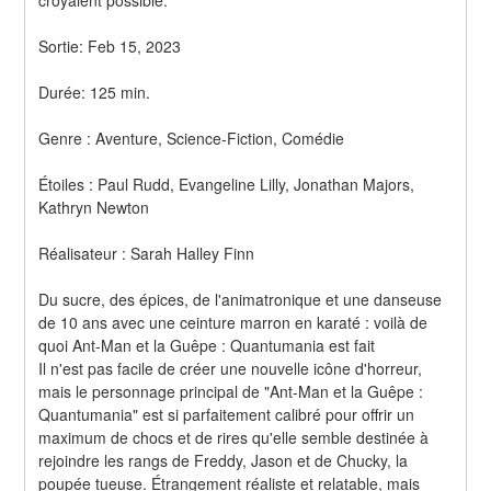
croyaient possible.
Sortie: Feb 15, 2023
Durée: 125 min.
Genre : Aventure, Science-Fiction, Comédie
Étoiles : Paul Rudd, Evangeline Lilly, Jonathan Majors, 
Kathryn Newton
Réalisateur : Sarah Halley Finn
Du sucre, des épices, de l'animatronique et une danseuse 
de 10 ans avec une ceinture marron en karaté : voilà de 
quoi Ant-Man et la Guêpe : Quantumania est fait
Il n'est pas facile de créer une nouvelle icône d'horreur, 
mais le personnage principal de "Ant-Man et la Guêpe : 
Quantumania" est si parfaitement calibré pour offrir un 
maximum de chocs et de rires qu'elle semble destinée à 
rejoindre les rangs de Freddy, Jason et de Chucky, la 
poupée tueuse. Étrangement réaliste et relatable, mais 