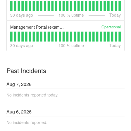
30
days ago
100
% uptime
Today
Operational
Management Portal (example)
30
days ago
100
% uptime
Today
Past Incidents
Aug
7
,
2026
No incidents reported today.
Aug
6
,
2026
No incidents reported.