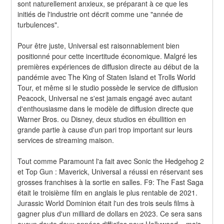
sont naturellement anxieux, se préparant à ce que les 
initiés de l'industrie ont décrit comme une "année de 
turbulences".
Pour être juste, Universal est raisonnablement bien 
positionné pour cette incertitude économique. Malgré les 
premières expériences de diffusion directe au début de la 
pandémie avec The King of Staten Island et Trolls World 
Tour, et même si le studio possède le service de diffusion 
Peacock, Universal ne s'est jamais engagé avec autant 
d'enthousiasme dans le modèle de diffusion directe que 
Warner Bros. ou Disney, deux studios en ébullition en 
grande partie à cause d'un pari trop important sur leurs 
services de streaming maison.
Tout comme Paramount l'a fait avec Sonic the Hedgehog 2 
et Top Gun : Maverick, Universal a réussi en réservant ses 
grosses franchises à la sortie en salles. F9: The Fast Saga 
était le troisième film en anglais le plus rentable de 2021. 
Jurassic World Dominion était l'un des trois seuls films à 
gagner plus d'un milliard de dollars en 2023. Ce sera sans 