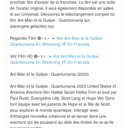
prochain film d'avatar de la franchise. Le film est une suite 
de l'avatar original. Il sera également disponible en salles 
et sur Universal. Découvrez le téléchargement complet du 
film Ant-Man et la Guêpe : Quantumania sur 
starengine.getaction.xyz.
Regarder Film 🔴✅👉 
 ➤ Voir Ant-Man et la Guêpe : 
Quantumania En Streaming VF En Francais
Voir Film HD 🔴✅👉 
 ➤ Voir Ant-Man et la Guêpe : 
Quantumania En Streaming VF En Francais
Ant-Man et la Guêpe : Quantumania (2023)
Ant-Man et la Guêpe : Quantumania 2023 United States of 
America Aventure film réalisé Sarah Halley Finn et joué par 
Paul Rudd, Evangeline Lilly. Scott Lang et Hope Van Dyne 
font équipe avec les parents de Hope et la fille de Scott 
pour explorer le monde quantique, interagir avec 
d'étranges nouvelles créatures et se lancer dans une 
aventure qui les poussera au-delà des limites de ce qu'ils 