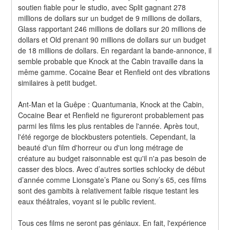
soutien fiable pour le studio, avec Split gagnant 278 
millions de dollars sur un budget de 9 millions de dollars, 
Glass rapportant 246 millions de dollars sur 20 millions de 
dollars et Old prenant 90 millions de dollars sur un budget 
de 18 millions de dollars. En regardant la bande-annonce, il 
semble probable que Knock at the Cabin travaille dans la 
même gamme. Cocaine Bear et Renfield ont des vibrations 
similaires à petit budget.
Ant-Man et la Guêpe : Quantumania, Knock at the Cabin, 
Cocaine Bear et Renfield ne figureront probablement pas 
parmi les films les plus rentables de l'année. Après tout, 
l'été regorge de blockbusters potentiels. Cependant, la 
beauté d'un film d'horreur ou d'un long métrage de 
créature au budget raisonnable est qu'il n'a pas besoin de 
casser des blocs. Avec d’autres sorties schlocky de début 
d’année comme Lionsgate’s Plane ou Sony’s 65, ces films 
sont des gambits à relativement faible risque testant les 
eaux théâtrales, voyant si le public revient.
Tous ces films ne seront pas géniaux. En fait, l'expérience 