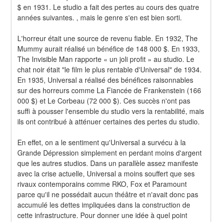
$ en 1931. Le studio a fait des pertes au cours des quatre 
années suivantes. , mais le genre s'en est bien sorti.
L'horreur était une source de revenu fiable. En 1932, The 
Mummy aurait réalisé un bénéfice de 148 000 $. En 1933, 
The Invisible Man rapporte « un joli profit » au studio. Le 
chat noir était "le film le plus rentable d'Universal" de 1934. 
En 1935, Universal a réalisé des bénéfices raisonnables 
sur des horreurs comme La Fiancée de Frankenstein (166 
000 $) et Le Corbeau (72 000 $). Ces succès n'ont pas 
suffi à pousser l'ensemble du studio vers la rentabilité, mais 
ils ont contribué à atténuer certaines des pertes du studio.
En effet, on a le sentiment qu'Universal a survécu à la 
Grande Dépression simplement en perdant moins d'argent 
que les autres studios. Dans un parallèle assez manifeste 
avec la crise actuelle, Universal a moins souffert que ses 
rivaux contemporains comme RKO, Fox et Paramount 
parce qu'il ne possédait aucun théâtre et n'avait donc pas 
accumulé les dettes impliquées dans la construction de 
cette infrastructure. Pour donner une idée à quel point 