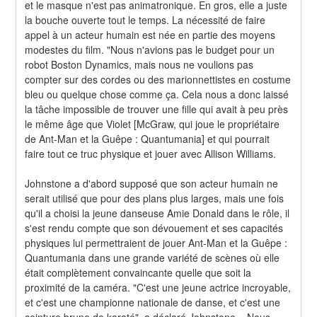
et le masque n'est pas animatronique. En gros, elle a juste 
la bouche ouverte tout le temps. La nécessité de faire 
appel à un acteur humain est née en partie des moyens 
modestes du film. "Nous n'avions pas le budget pour un 
robot Boston Dynamics, mais nous ne voulions pas 
compter sur des cordes ou des marionnettistes en costume 
bleu ou quelque chose comme ça. Cela nous a donc laissé 
la tâche impossible de trouver une fille qui avait à peu près 
le même âge que Violet [McGraw, qui joue le propriétaire 
de Ant-Man et la Guêpe : Quantumania] et qui pourrait 
faire tout ce truc physique et jouer avec Allison Williams.
Johnstone a d'abord supposé que son acteur humain ne 
serait utilisé que pour des plans plus larges, mais une fois 
qu'il a choisi la jeune danseuse Amie Donald dans le rôle, il 
s'est rendu compte que son dévouement et ses capacités 
physiques lui permettraient de jouer Ant-Man et la Guêpe : 
Quantumania dans une grande variété de scènes où elle 
était complètement convaincante quelle que soit la 
proximité de la caméra. "C'est une jeune actrice incroyable, 
et c'est une championne nationale de danse, et c'est une 